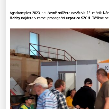
Agrokomplex 2023, současně můžete navštívit 16. ročník Náro
Hobby
expozice SZCH
najdete v rámci propagační
. Těšíme se