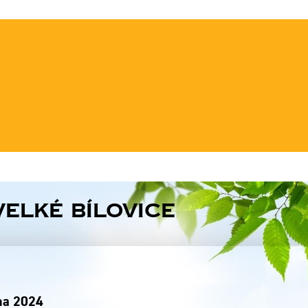
Velké Bílovice
pna 2024