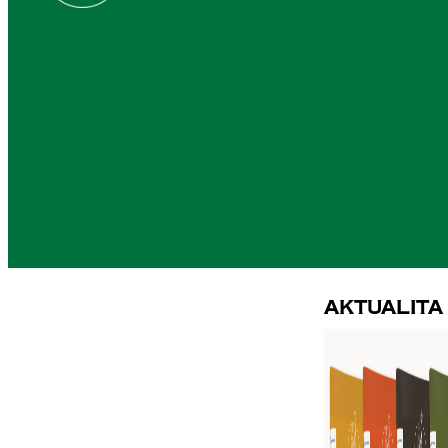
Aktualita