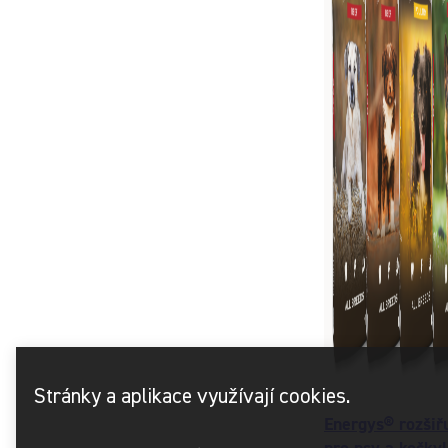
Stránky a aplikace využívají cookies.
Energys® rozšiř