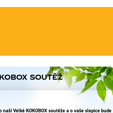
KOBOX soutěž
do naší Velké KOKOBOX soutěže a o vaše slepice bude 