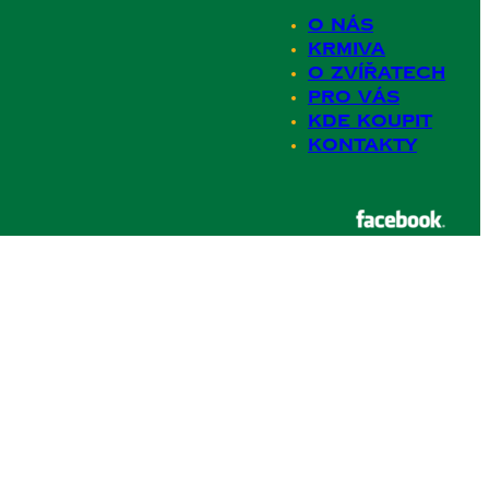
O nás
Krmiva
O zvířatech
Pro Vás
Kde koupit
Kontakty