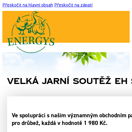
Přeskočit na hlavní obsah
Přeskočit na zápatí
Velká jarní soutěž EH 
Ve spolupráci s našim významným obchodním pa
pro drůbež, každá v hodnotě 1 980 Kč.