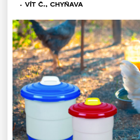
Vít Č., Chyňava