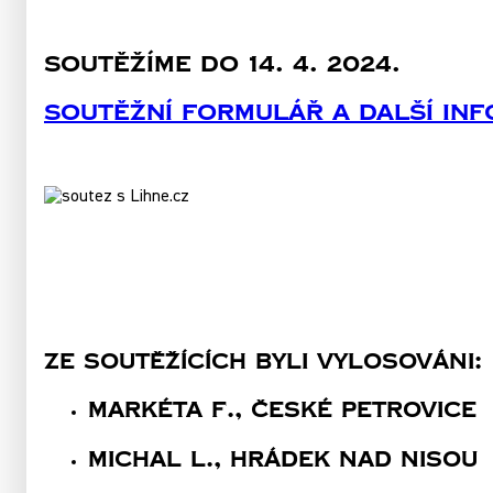
Soutěžíme do 14. 4. 2024.
Soutěžní formulář a další in
Ze Soutěžících Byli Vylosováni:
Markéta F., České Petrovice
Michal L., Hrádek Nad Nisou