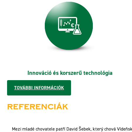
Innováció és korszerű technológia
TOVÁBBI INFORMÁCIÓK
Referenciák
Mezi mladé chovatele patří David Šebek, který chová Vídeňsk