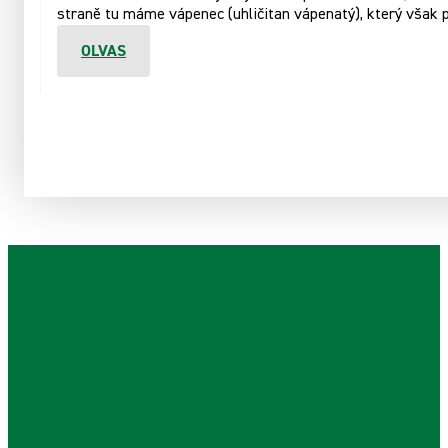
straně tu máme vápenec (uhličitan vápenatý), který však pln
OLVAS