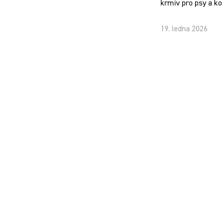
krmiv pro psy a k
19. ledna 2026