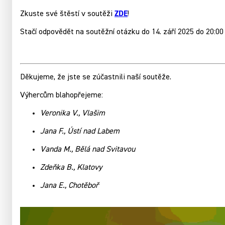
ZDE
Zkuste své štěstí v soutěži
!
Stačí odpovědět na soutěžní otázku do 14. září 2025 do 20:00 
Děkujeme, že jste se zúčastnili naší soutěže.
Výhercům blahopřejeme:
Veronika V., Vlašim
Jana F., Ústí nad Labem
Vanda M., Bělá nad Svitavou
Zdeňka B., Klatovy
Jana E., Chotěboř