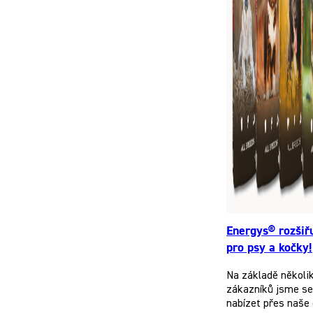
Energys® rozšiř
pro psy a kočky!
Na základě několi
zákazníků jsme se 
nabízet přes naše 