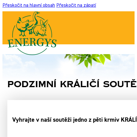
Přeskočit na hlavní obsah
Přeskočit na zápatí
Podzimní králičí soutě
Vyhrajte v naší soutěži jedno z pěti krmiv KRÁ