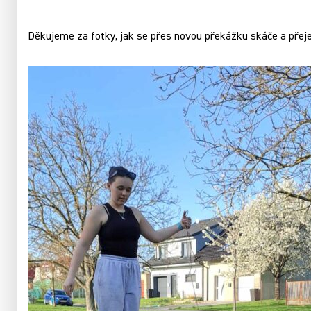
Děkujeme za fotky, jak se přes novou překážku skáče a pře