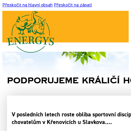
Přeskočit na hlavní obsah
Přeskočit na zápatí
Podporujeme králičí 
V posledních letech roste obliba sportovní disc
chovatelům v Křenovicích u Slavkova….