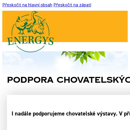
Přeskočit na hlavní obsah
Přeskočit na zápatí
Podpora chovatelskýc
I nadále podporujeme chovatelské výstavy. V př