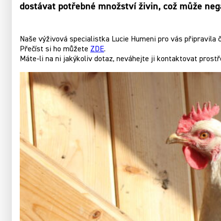
dostávat potřebné množství živin, což může negat
Naše výživová specialistka Lucie Humeni pro vás připravila
Přečíst si ho můžete
ZDE
.
Máte-li na ni jakýkoliv dotaz, neváhejte ji kontaktovat pros