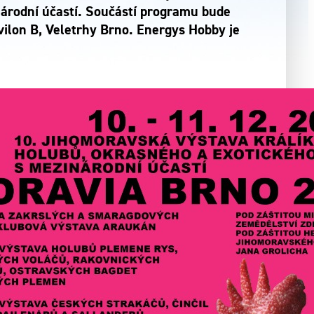
národní účastí. Součástí programu bude
vilon B, Veletrhy Brno. Energys Hobby je