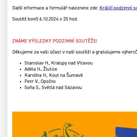
Další informace a formulář naleznete zde:
Králičí podzimní 
Soutěž končí 6.10.2024 v 20 hod.
ZNÁME VÝSLEDKY PODZIMNÍ SOUTĚŽE!
Děkujeme za vaši účast v naší soutěži a gratulujeme výherc
Stanislav H., Kralupy nad Vltavou
Adéla H., Žlutice
Karolína H., Kout na Šumavě
Petr V., Opočno
Soňa S., Světlá nad Sázavou