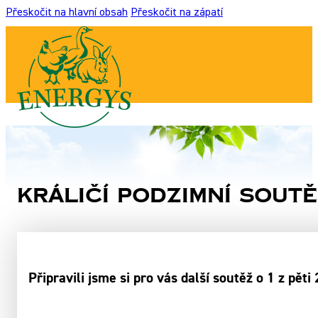
Přeskočit na hlavní obsah
Přeskočit na zápatí
Králičí podzimní soutě
Připravili jsme si pro vás další soutěž o 1 z pě