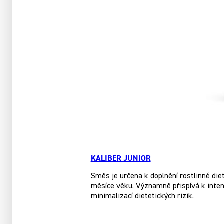
KALIBER JUNIOR
Směs je určena k doplnění rostlinné die
měsíce věku. Významně přispívá k inten
minimalizací dietetických rizik.