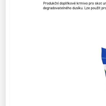
Produkční doplňkové krmivo pro skot urč
degradovatelného dusíku. Lze použít pr