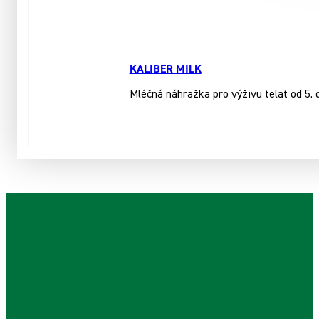
KALIBER MILK
Mléčná náhražka pro výživu telat od 5. 