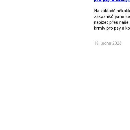
Na základě několi
zákazníků jsme se 
nabízet přes naše 
krmiv pro psy a k
19. ledna 2026