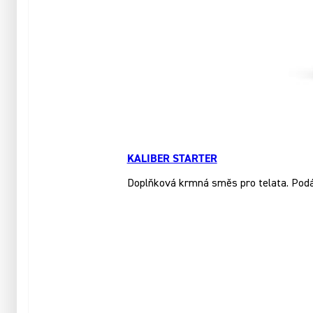
KALIBER STARTER
Doplňková krmná směs pro telata. Podáva