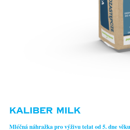
KALIBER MILK
Mléčná náhražka pro výživu telat od 5. dne věku