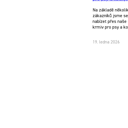
Na základě několi
zákazníků jsme se 
nabízet přes naše 
krmiv pro psy a k
19. ledna 2026