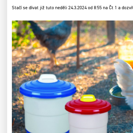
Stačí se dívat již tuto neděli 24.3.2024 od 8:55 na Čt 1 a dozv