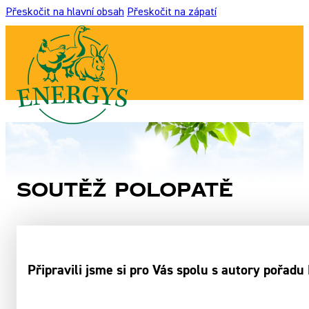
Přeskočit na hlavní obsah
Přeskočit na zápatí
Soutěž Polopatě
Připravili jsme si pro Vás spolu s autory pořad