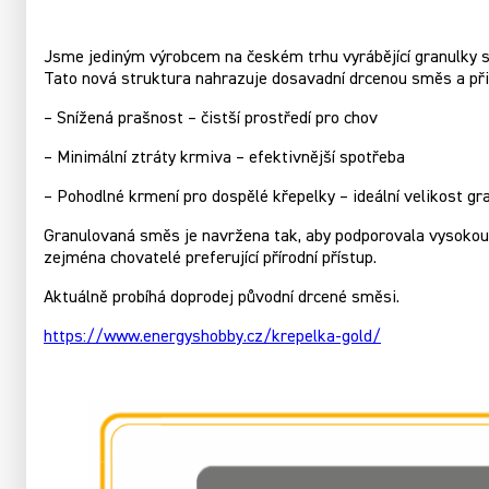
Jsme jediným výrobcem na českém trhu vyrábějící granulky s
Tato nová struktura nahrazuje dosavadní drcenou směs a při
– Snížená prašnost – čistší prostředí pro chov
– Minimální ztráty krmiva – efektivnější spotřeba
– Pohodlné krmení pro dospělé křepelky – ideální velikost gra
Granulovaná směs je navržena tak, aby podporovala vysokou 
zejména chovatelé preferující přírodní přístup.
Aktuálně probíhá doprodej původní drcené směsi.
https://www.energyshobby.cz/krepelka-gold/