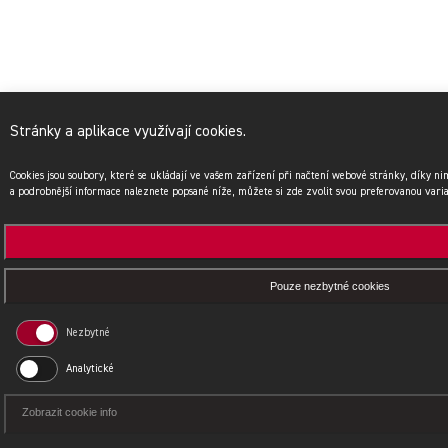
Stránky a aplikace využívají cookies.
Cookies jsou soubory, které se ukládají ve vašem zařízení při načtení webové stránky, díky n
a podrobnější informace naleznete popsané níže, můžete si zde zvolit svou preferovanou vari
Pouze nezbytné cookies
Nezbytné
Analytické
Zobrazit cookie info