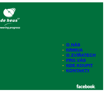
O nás
Krmiva
O zvířatech
Pro Vás
Kde koupit
Kontakty