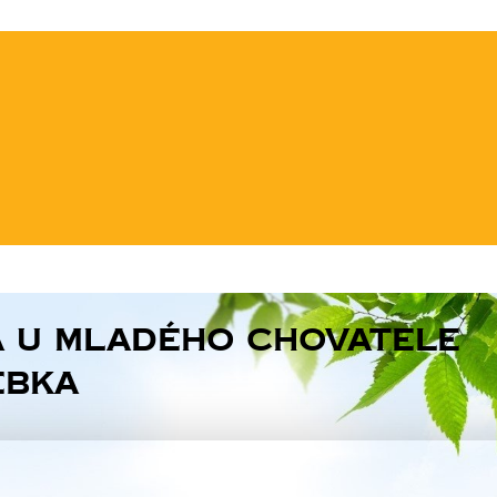
 u mladého chovatele
ebka