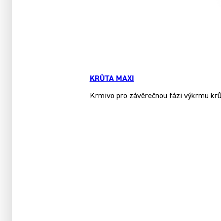
KRŮTA MAXI
Krmivo pro závěrečnou fázi výkrmu krůt