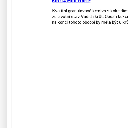
KRŮTA MIDI FORTE
Kvalitní granulované krmivo s kokcidios
zdravotní stav Vašich krůt. Obsah kokc
na konci tohoto období by měla být u krů