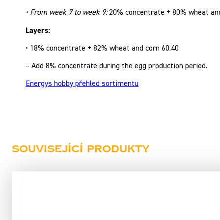
• From week 7 to week 9:
20% concentrate + 80% wheat and
Layers:
• 18% concentrate + 82% wheat and corn 60:40
– Add 8% concentrate during the egg production period.
Energys hobby přehled sortimentu
Související produkty