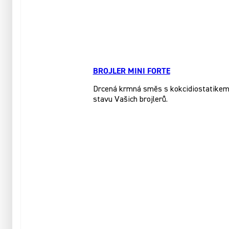
BROJLER MINI FORTE
Drcená krmná směs s kokcidiostatikem, 
stavu Vašich brojlerů.