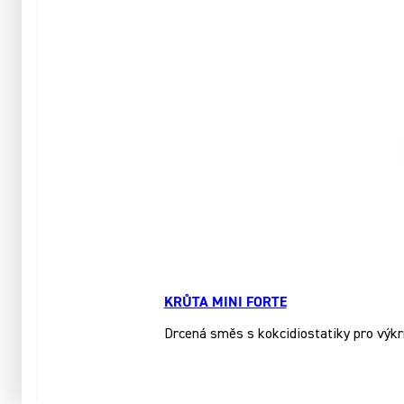
KRŮTA MINI FORTE
Drcená směs s kokcidiostatiky pro výkr