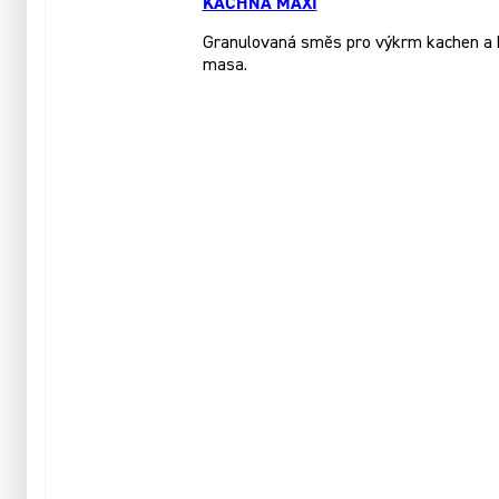
KACHNA MAXI
Granulovaná směs pro výkrm kachen a hus
masa.