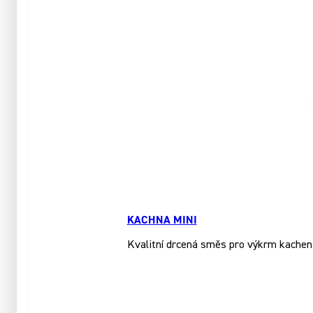
KACHNA MINI
Kvalitní drcená směs pro výkrm kachen a