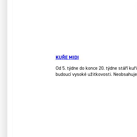
KUŘE MIDI
Od 5. týdne do konce 20. týdne stáří 
budoucí vysoké užitkovosti. Neobsahuje 