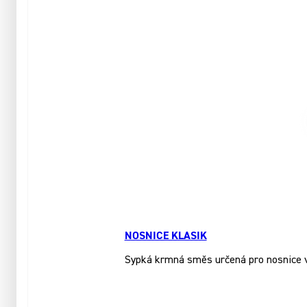
NOSNICE KLASIK
Sypká krmná směs určená pro nosnice ve