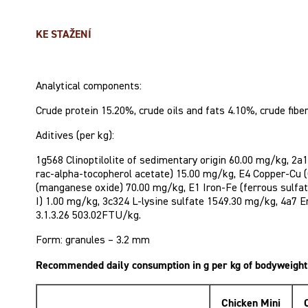
KE STAŽENÍ
Analytical components:
Crude protein 15.20%, crude oils and fats 4.10%, crude fib
Aditives (per kg):
1g568 Clinoptilolite of sedimentary origin 60.00 mg/kg, 2
rac-alpha-tocopherol acetate) 15.00 mg/kg, E4 Copper-Cu 
(manganese oxide) 70.00 mg/kg, E1 Iron-Fe (ferrous sulfa
I) 1.00 mg/kg, 3c324 L-lysine sulfate 1549.30 mg/kg, 4a7 
3.1.3.26 503.02FTU/kg.
Form: granules – 3.2 mm
Recommended daily consumption in g per kg of bodyweight
Chicken Mini