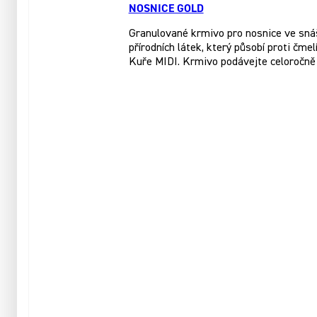
NOSNICE GOLD
Granulované krmivo pro nosnice ve sná
přírodních látek, který působí proti čme
Kuře MIDI. Krmivo podávejte celoročně