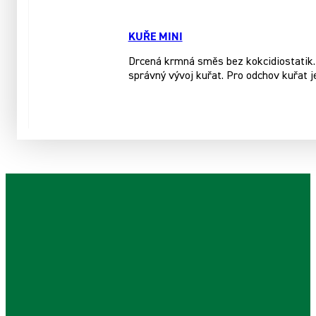
KUŘE MINI
Drcená krmná směs bez kokcidiostatik. 
správný vývoj kuřat. Pro odchov kuřat j