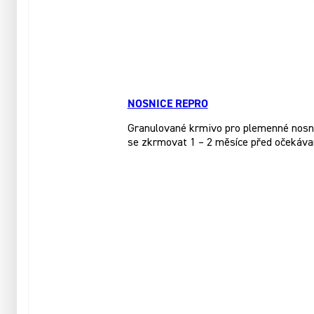
NOSNICE REPRO
Granulované krmivo pro plemenné nosnice
se zkrmovat 1 – 2 měsíce před očekáva