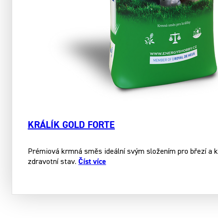
KRÁLÍK GOLD FORTE
Prémiová krmná směs ideální svým složením pro březí a koj
Číst více
zdravotní stav.