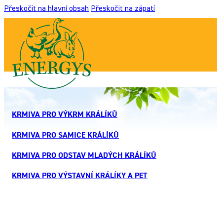
Přeskočit na hlavní obsah
Přeskočit na zápatí
KRMIVA PRO VÝKRM KRÁLÍKŮ
KRMIVA PRO SAMICE KRÁLÍKŮ
KRMIVA PRO ODSTAV MLADÝCH KRÁLÍKŮ
KRMIVA PRO VÝSTAVNÍ KRÁLÍKY A PET