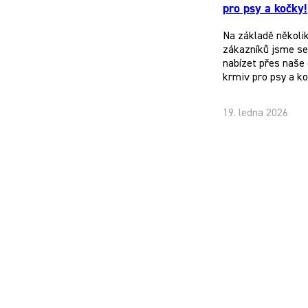
pro psy a kočky!
Na základě několi
zákazníků jsme se 
nabízet přes naše 
krmiv pro psy a k
19. ledna 2026