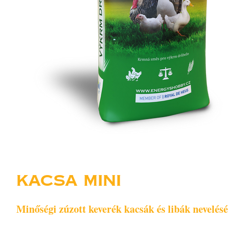
KACSA MINI
Minőségi zúzott keverék kacsák és libák nevelés