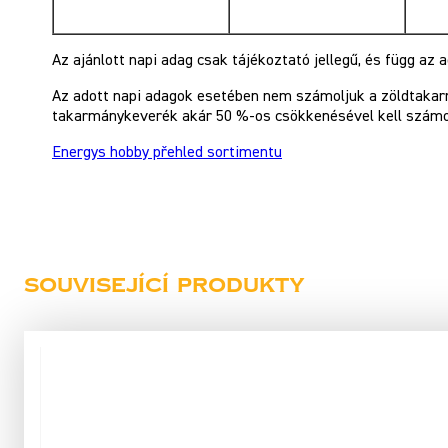
Az ajánlott napi adag csak tájékoztató jellegű, és függ az 
Az adott napi adagok esetében nem számoljuk a zöldtakar
takarmánykeverék akár 50 %-os csökkenésével kell számo
Energys hobby přehled sortimentu
Související produkty