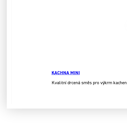
KACHNA MINI
Kvalitní drcená směs pro výkrm kachen a