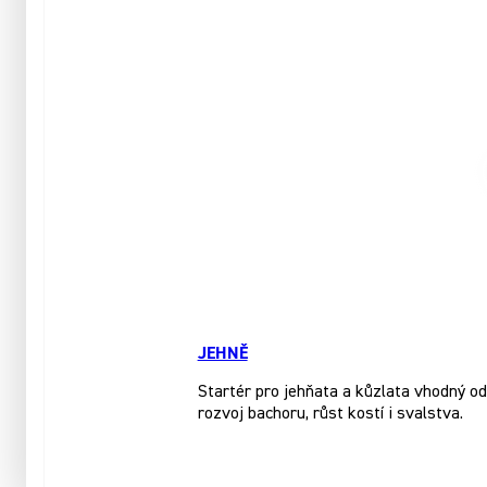
JEHNĚ
Startér pro jehňata a kůzlata vhodný o
rozvoj bachoru, růst kostí i svalstva.