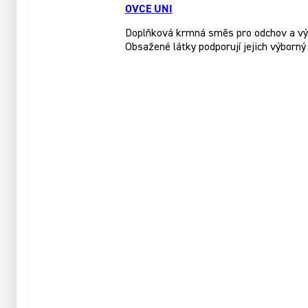
OVCE UNI
Doplňková krmná směs pro odchov a výkrm
Obsažené látky podporují jejich výborn