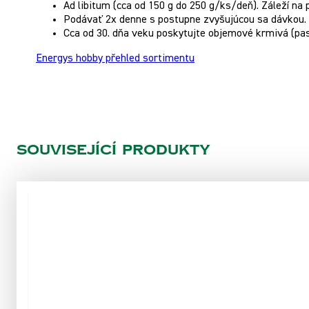
Ad libitum (cca od 150 g do 250 g/ks/deň). Záleží na 
Podávať 2x denne s postupne zvyšujúcou sa dávkou.
Cca od 30. dňa veku poskytujte objemové krmivá (pas
Energys hobby přehled sortimentu
Související produkty