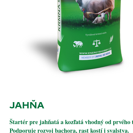
JAHŇA
Štartér pre jahňatá a kozľatá vhodný od prvého
Podporuje rozvoj bachora, rast kostí i svalstva.