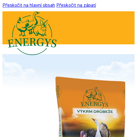
Přeskočit na hlavní obsah
Přeskočit na zápatí