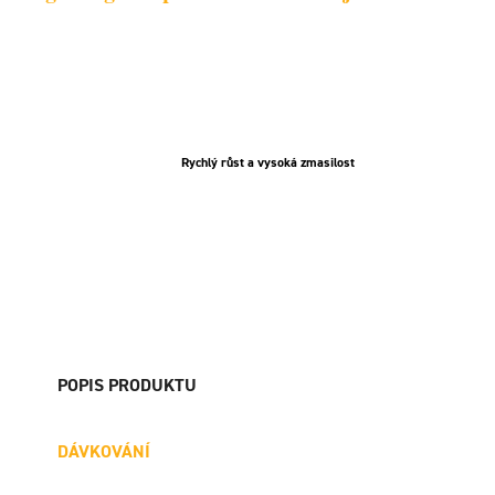
Rychlý růst a vysoká zmasilost
POPIS PRODUKTU
DÁVKOVÁNÍ