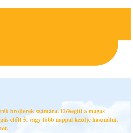
rék brojlerek számára. Elősegíti a magas
gás előtt 5, vagy több nappal kezdje használni.
mot.