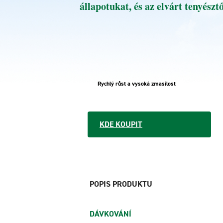
állapotukat, és az elvárt tenyész
Rychlý růst a vysoká zmasilost
KDE KOUPIT
POPIS PRODUKTU
DÁVKOVÁNÍ