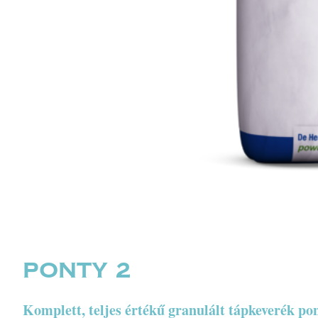
PONTY 2
Komplett, teljes értékű granulált tápkeverék po